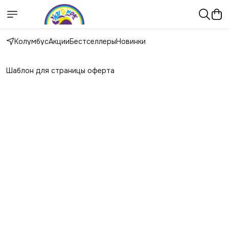
Колумбус
Акции
Бестселлеры
Новинки
Шаблон для страницы оферта